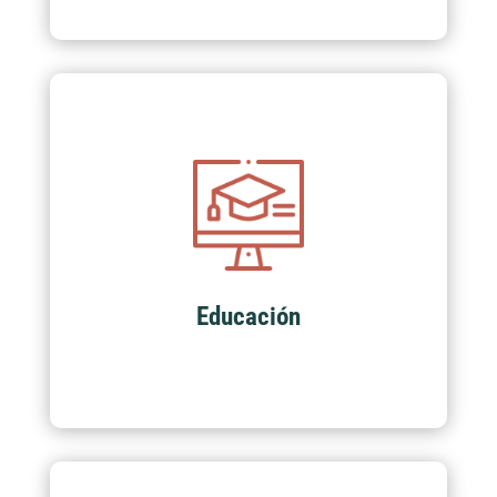
Educación
Actualmente contamos con más de 100
programas académicos para el crecimiento
suyo y de su empresa.
Educación