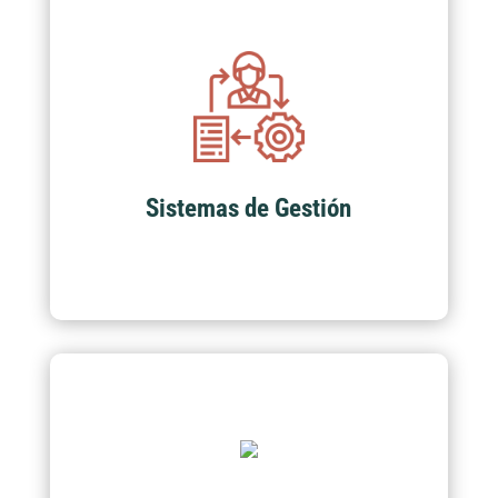
Sistemas de Gestión
Acompañamiento en auditorias de primera,
segunda y tercera parte para diferentes
normas creadas por accit y acompañamiento
a estándares internacionales ISO y OSHA.
Sistemas de Gestión
Emprendimiento