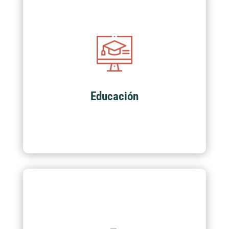
Educación
Actualmente contamos con más de 100
programas académicos para el crecimiento
suyo y de su empresa.
Educación
Sistemas de Gestión