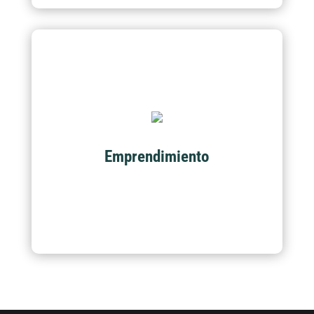
Emprendimiento
Acompañamiento y certificación de programas
académicos en temas de productividad y
Emprendimiento
emprendimiento.