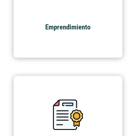
Acompañamiento y certificación de programas
académicos en temas de productividad y
emprendimiento.
Emprendimiento
Certificación de personas
Adquiere las competencias y habilidades
frente a nuestros programas académicos y