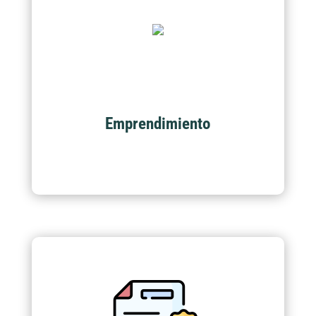
Emprendimiento
Acompañamiento y certificación de programas
académicos en temas de productividad y
emprendimiento.
Emprendimiento
Certificación de personas