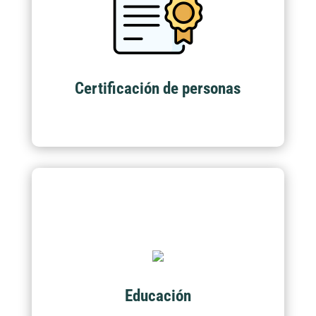
Adquiere las competencias y habilidades
frente a nuestros programas académicos y
exámenes de Certificación.
Certificación de personas
Educación
Actualmente contamos con más de 100
programas académicos para el crecimiento
Educación
suyo y de su empresa.