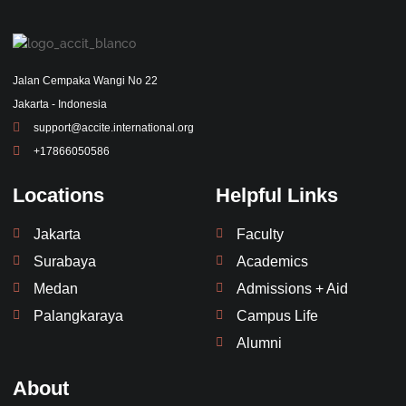
Jalan Cempaka Wangi No 22
Jakarta - Indonesia
support@accite.international.org
+17866050586
Locations
Helpful Links
Jakarta
Faculty
Surabaya
Academics
Medan
Admissions + Aid
Palangkaraya
Campus Life
Alumni
About