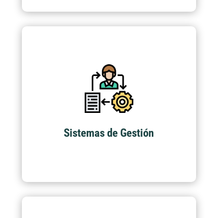
Sistemas de Gestión
Acompañamiento en auditorias de primera,
segunda y tercera parte para diferentes
normas creadas por accit y acompañamiento
a estándares internacionales ISO y OSHA.
Sistemas de Gestión