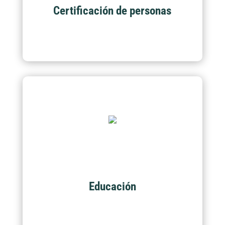
exámenes de Certificación.
Certificación de personas
Educación
Actualmente contamos con más de 100
programas académicos para el crecimiento
suyo y de su empresa.
Educación