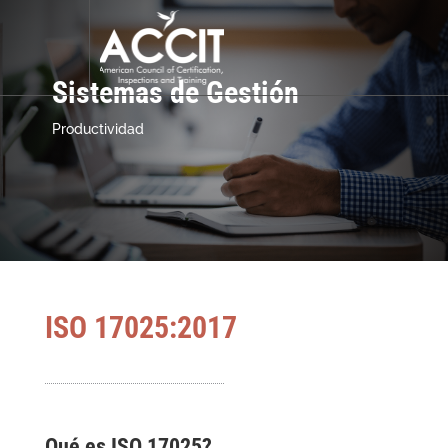
Alianzas Internacionales
Sistemas de Gestión
Productividad
ISO 17025:2017
Qué es ISO 17025?