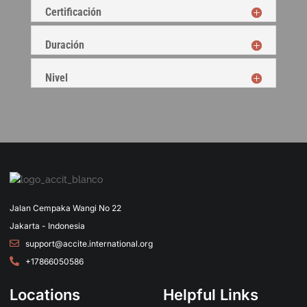
Certificación
Duración
Nivel
Jalan Cempaka Wangi No 22
Jakarta - Indonesia
support@accite.international.org
+17866050586
Locations
Helpful Links