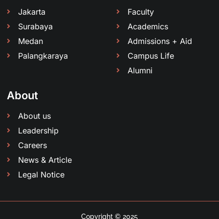
Jakarta
Faculty
Surabaya
Academics
Medan
Admissions + Aid
Palangkaraya
Campus Life
Alumni
About
About us
Leadership
Careers
News & Article
Legal Notice
Copyright © 2025