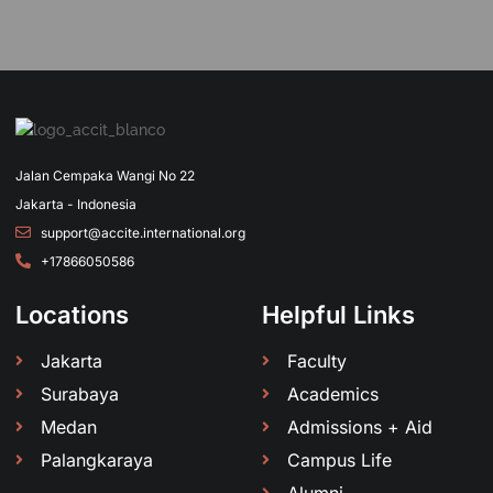
Jalan Cempaka Wangi No 22
Jakarta - Indonesia
support@accite.international.org
+17866050586
Locations
Helpful Links
Jakarta
Faculty
Surabaya
Academics
Medan
Admissions + Aid
Palangkaraya
Campus Life
Alumni