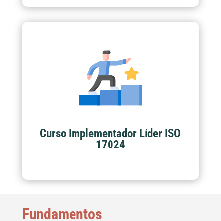
Esta formación le permite aprender a los
participantes los requisitos de la norma ISO
17024 para poder realizar la implementación,
asesoría y...
Curso Implementador Líder ISO
Ver más
17024
Fundamentos