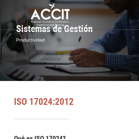
Alianzas Internacionales
Sistemas de Gestión
Productividad
ISO 17024:2012
Qué es ISO 17024?