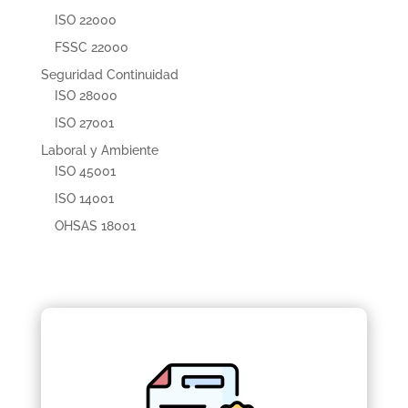
ISO 22000
FSSC 22000
Seguridad Continuidad
ISO 28000
ISO 27001
Laboral y Ambiente
ISO 45001
ISO 14001
OHSAS 18001
Esta formación le permite aprender a los