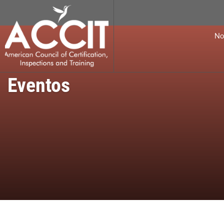
No
Eventos