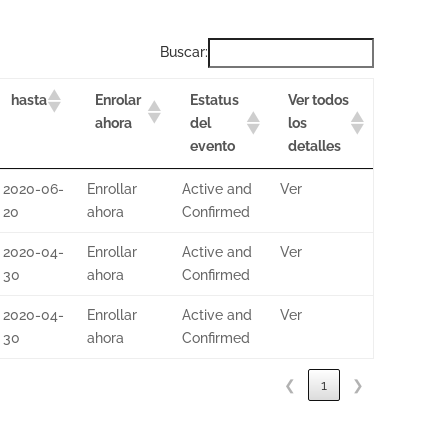
Buscar:
Enrolar
Estatus
Ver todos
hasta
ahora
del
los
evento
detalles
2020-06-
Enrollar
Active and
Ver
20
ahora
Confirmed
2020-04-
Enrollar
Active and
Ver
30
ahora
Confirmed
2020-04-
Enrollar
Active and
Ver
30
ahora
Confirmed
❮
1
❯